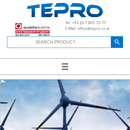
Tel. +43 (0) 1 865 33 77
E-Mail: office@tepro.co.at