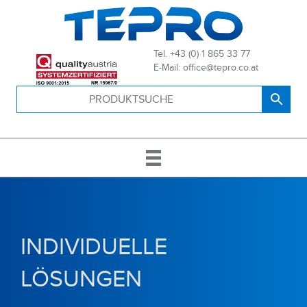
Tel. +43 (0) 1 865 33 77
E-Mail: office@tepro.co.at
INDIVIDUELLE
LÖSUNGEN