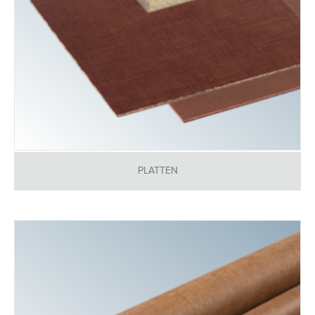
PLATTEN