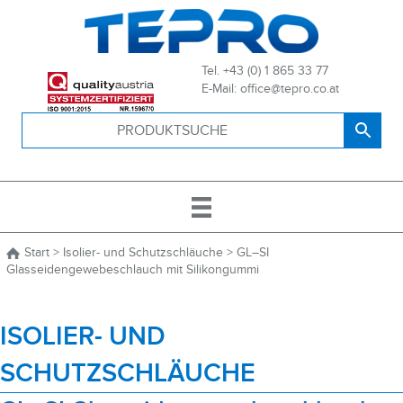
Tel. +43 (0) 1 865 33 77
E-Mail: office@tepro.co.at
Start
>
Isolier- und Schutzschläuche
> GL–SI
Glasseidengewebeschlauch mit Silikongummi
ISOLIER- UND
SCHUTZSCHLÄUCHE