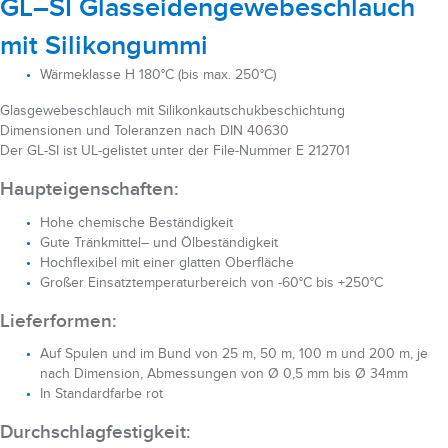
GL–SI Glasseidengewebeschlauch
mit Silikongummi
Wärmeklasse H 180°C (bis max. 250°C)
Glasgewebeschlauch mit Silikonkautschukbeschichtung
Dimensionen und Toleranzen nach DIN 40630
Der GL-SI ist UL-gelistet unter der File-Nummer E 212701
Haupteigenschaften:
Hohe chemische Beständigkeit
Gute Tränkmittel– und Ölbeständigkeit
Hochflexibel mit einer glatten Oberfläche
Großer Einsatztemperaturbereich von -60°C bis +250°C
Lieferformen:
Auf Spulen und im Bund von 25 m, 50 m, 100 m und 200 m, je
nach Dimension, Abmessungen von Ø 0,5 mm bis Ø 34mm
In Standardfarbe rot
Durchschlagfestigkeit: