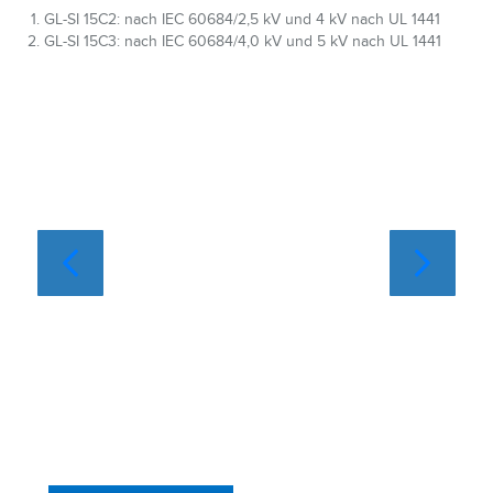
GL-SI 15C2: nach IEC 60684/2,5 kV und 4 kV nach UL 1441
GL-SI 15C3: nach IEC 60684/4,0 kV und 5 kV nach UL 1441