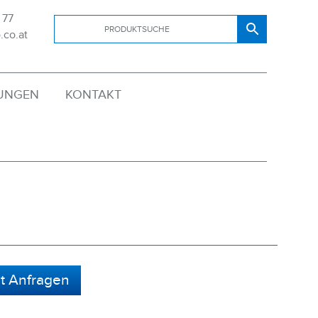
 77
.co.at
SUNGEN
KONTAKT
zt Anfragen