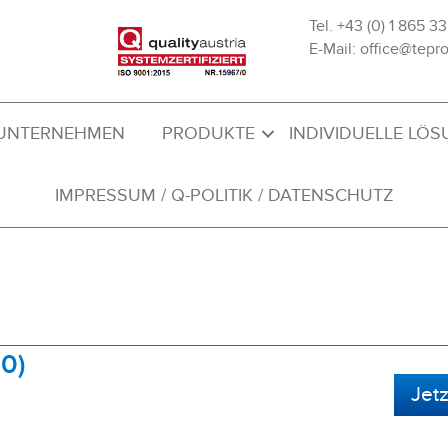
Tel. +43 (0) 1 865 33
E-Mail: office@tepro
UNTERNEHMEN
PRODUKTE
INDIVIDUELLE LÖ
IMPRESSUM / Q-POLITIK / DATENSCHUTZ
0)
Jet