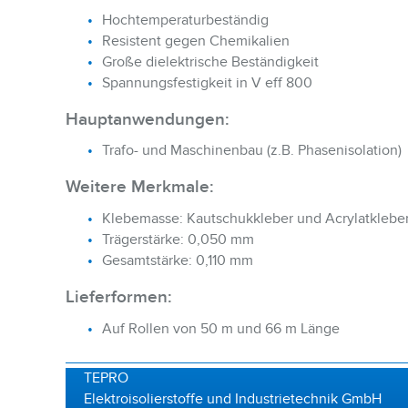
Hochtemperaturbeständig
Resistent gegen Chemikalien
Große dielektrische Beständigkeit
Spannungsfestigkeit in V eff 800
Hauptanwendungen:
Trafo- und Maschinenbau (z.B. Phasenisolation)
Weitere Merkmale:
Klebemasse: Kautschukkleber und Acrylatklebe
Trägerstärke: 0,050 mm
Gesamtstärke: 0,110 mm
Lieferformen:
Auf Rollen von 50 m und 66 m Länge
TEPRO
Elektroisolierstoffe und Industrietechnik GmbH