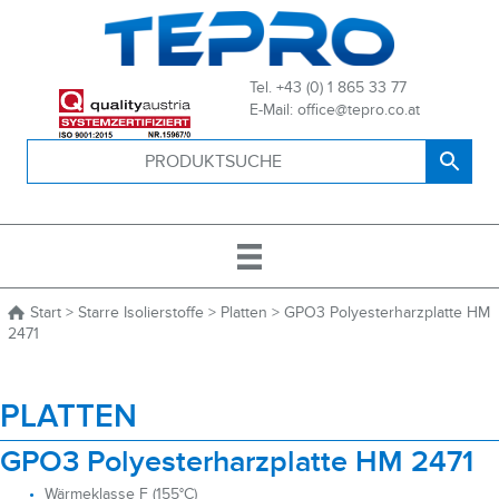
Tel. +43 (0) 1 865 33 77
E-Mail: office@tepro.co.at
Start
>
Starre Isolierstoffe
>
Platten
> GPO3 Polyesterharzplatte HM
2471
PLATTEN
GPO3 Polyesterharzplatte HM 2471
Wärmeklasse F (155°C)