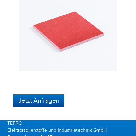
Jetzt Anfragen
TEPRO
Elektroisolierstoffe und Industrietechnik GmbH