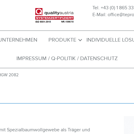
Tel. +43 (0) 1 865 33
E-Mail: office@tepro
UNTERNEHMEN
PRODUKTE
INDIVIDUELLE LÖ
IMPRESSUM / Q-POLITIK / DATENSCHUTZ
 HGW 2082
mit Spezialbaumwollgewebe als Träger und