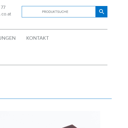
 77
.co.at
SUNGEN
KONTAKT