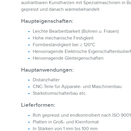
aushärtbaren Kunstharzen mit Spezialmaschinen in B
gepresst und danach wärmebehandelt.
Haupteigenschaften:
Leichte Bearbeitbarkeit (Bohren u. Fräsen)
Hohe mechanische Festigkeit
Formbeständigkeit bei ≥ 120°C
Hervorragende Elektrische EigenschaftenIsolierf
Hervorragende Gleiteigenschaften
Hauptanwendungen:
Distanzhalter
CNC-Teile für Apparate- und Maschinenbau
Starkstromschalterbau etc.
Lieferformen:
Roh gepresst und endkontrolliert nach ISO 9001
Platten in Groß- und Kleinformat
In Stärken von 1 mm bis 100 mm